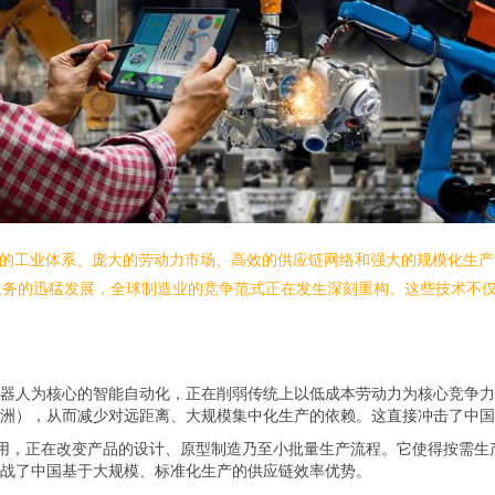
善的工业体系、庞大的劳动力市场、高效的供应链网络和强大的规模化生
务的迅猛发展，全球制造业的竞争范式正在发生深刻重构。这些技术不仅
器人为核心的智能自动化，正在削弱传统上以低成本劳动力为核心竞争力的
洲），从而减少对远距离、大规模集中化生产的依赖。这直接冲击了中国
应用，正在改变产品的设计、原型制造乃至小批量生产流程。它使得按需生
战了中国基于大规模、标准化生产的供应链效率优势。