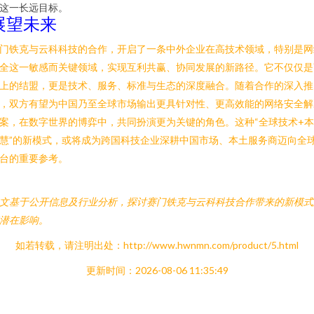
这一长远目标。
展望未来
门铁克与云科科技的合作，开启了一条中外企业在高技术领域，特别是网
全这一敏感而关键领域，实现互利共赢、协同发展的新路径。它不仅仅是
上的结盟，更是技术、服务、标准与生态的深度融合。随着合作的深入推
，双方有望为中国乃至全球市场输出更具针对性、更高效能的网络安全解
案，在数字世界的博弈中，共同扮演更为关键的角色。这种“全球技术+
慧”的新模式，或将成为跨国科技企业深耕中国市场、本土服务商迈向全
台的重要参考。
文基于公开信息及行业分析，探讨赛门铁克与云科科技合作带来的新模式
潜在影响。
如若转载，请注明出处：http://www.hwnmn.com/product/5.html
更新时间：2026-08-06 11:35:49