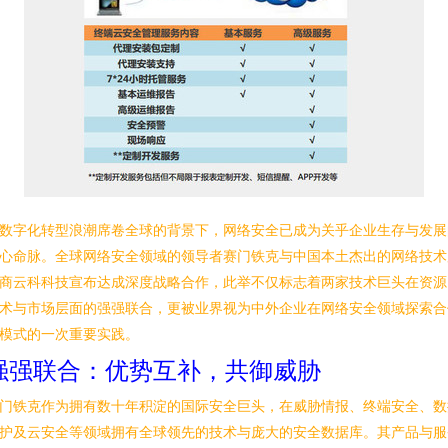
数字化转型浪潮席卷全球的背景下，网络安全已成为关乎企业生存与发展
心命脉。全球网络安全领域的领导者赛门铁克与中国本土杰出的网络技术
商云科科技宣布达成深度战略合作，此举不仅标志着两家技术巨头在资源
术与市场层面的强强联合，更被业界视为中外企业在网络安全领域探索合
模式的一次重要实践。
强强联合：优势互补，共御威胁
门铁克作为拥有数十年积淀的国际安全巨头，在威胁情报、终端安全、数
护及云安全等领域拥有全球领先的技术与庞大的安全数据库。其产品与服