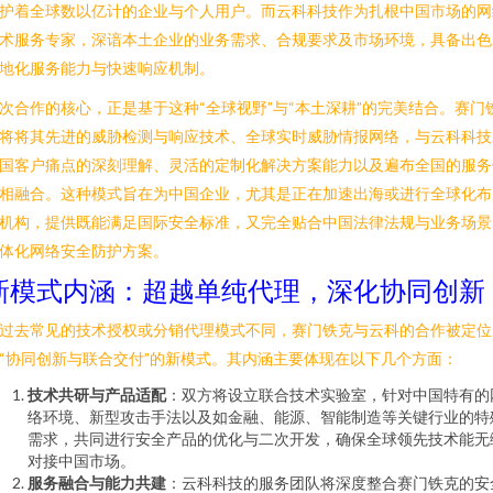
护着全球数以亿计的企业与个人用户。而云科科技作为扎根中国市场的网
术服务专家，深谙本土企业的业务需求、合规要求及市场环境，具备出色
地化服务能力与快速响应机制。
次合作的核心，正是基于这种“全球视野”与“本土深耕”的完美结合。赛门
将将其先进的威胁检测与响应技术、全球实时威胁情报网络，与云科科技
国客户痛点的深刻理解、灵活的定制化解决方案能力以及遍布全国的服务
相融合。这种模式旨在为中国企业，尤其是正在加速出海或进行全球化布
机构，提供既能满足国际安全标准，又完全贴合中国法律法规与业务场景
体化网络安全防护方案。
新模式内涵：超越单纯代理，深化协同创新
过去常见的技术授权或分销代理模式不同，赛门铁克与云科的合作被定位
“协同创新与联合交付”的新模式。其内涵主要体现在以下几个方面：
技术共研与产品适配
：双方将设立联合技术实验室，针对中国特有的
络环境、新型攻击手法以及如金融、能源、智能制造等关键行业的特
需求，共同进行安全产品的优化与二次开发，确保全球领先技术能无
对接中国市场。
服务融合与能力共建
：云科科技的服务团队将深度整合赛门铁克的安