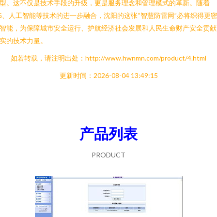
型。这不仅是技术手段的升级，更是服务理念和管理模式的革新。随着
G、人工智能等技术的进一步融合，沈阳的这张“智慧防雷网”必将织得更
智能，为保障城市安全运行、护航经济社会发展和人民生命财产安全贡献
实的技术力量。
如若转载，请注明出处：http://www.hwnmn.com/product/4.html
更新时间：2026-08-04 13:49:15
产品列表
PRODUCT