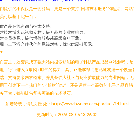
们提供的不仅仅是一套源码，更是一个支持“网络技术服务”的起点。网站
员可以基于此平台：
供产品在线咨询与技术支持。
营技术博客或视频专栏，提升品牌专业影响力。
建会员体系，提供增值服务或高级资料下载。
现与上下游合作伙伴的系统对接，优化供应链展示。
##
而言之，这套集成了强大站内搜索功能的电子科技产品成品网站源码，是
电工行业进入互联网+时代的得力工具。它能够帮助您迅速构建一个覆盖
端、支持复杂内容检索、并具备强大社区与商业扩展能力的专业网站，无
用于创建下一个热门的“老榕树论坛”，还是运营一个高效的电子产品直销
务平台，都能提供坚实可靠的技术基石。
如若转载，请注明出处：http://www.hwnmn.com/product/14.html
更新时间：2026-08-06 13:26:32