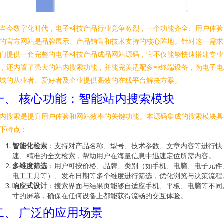
当今数字化时代，电子科技产品行业竞争激烈，一个功能齐全、用户体验
的官方网站是品牌展示、产品销售和技术支持的核心阵地。针对这一需求
们提供一套完整的电子科技产品成品网站源码，它不仅能够快速搭建专业
，还内置了强大的站内搜索功能，并能完美适配多种终端设备，为电子电
域的从业者、爱好者及企业提供高效的在线平台解决方案。
一、 核心功能：智能站内搜索模块
内搜索是提升用户体验和网站效率的关键功能。本源码集成的搜索模块具
下特点：
智能化检索
：支持对产品名称、型号、技术参数、文章内容等进行快
速、精准的全文检索，帮助用户在海量信息中迅速定位所需内容。
多维度筛选
：用户可按价格、品牌、类别（如手机、电脑、电子元件
电工工具等）、发布日期等多个维度进行筛选，优化浏览与决策流程
响应式设计
：搜索界面与结果页能够自适应手机、平板、电脑等不同
寸的屏幕，确保在任何设备上都能获得流畅的交互体验。
二、 广泛的应用场景