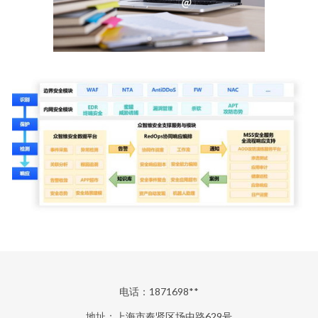
电话：1871698**
地址：上海市奉贤区场中路629号