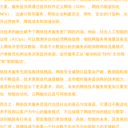
方案。服务提供商通过提供软件定义网络（SDN）、网络功能虚拟化
NFV）、边缘计算等服务，帮助企业构建灵活、弹性、安全的IT架构，从
升运营效率、降低成本和加速创新。
兴技术的融合赋予了网络技术服务更广阔的内涵。例如，结合人工智能的
运维（AIOps）可以预测并自动处理网络故障；物联网服务将海量设备安
入网络并管理其数据；而基于大数据分析的服务则能洞察网络流量模式，
户体验优化和业务决策提供依据。这些服务正从“被动响应”转向“主动预
”和“智能驱动”。
络技术服务也面临着持续挑战。网络安全威胁日益复杂严峻，数据隐私保
求不断提高，技术更新迭代速度极快，这些都对服务提供商的技术能力、
速度和合规性提出了更高要求。因此，未来的网络技术服务将更加注重安
信、智能自动化、云网融合以及可持续发展。
而言之，网络技术服务是现代信息社会的基石与加速器。它通过不断进化
术手段和以客户为中心的服务模式，不仅保障了网络空间的稳定与繁荣，
深刻赋能各行各业，塑造着我们更加便捷、高效、智能的未来。其发展的
与广度，将继续成为衡量一个社会数字化水平与创新能力的关键标尺。