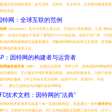
要满足的功能性需求，如可达性、实时性、安全性等，从而驱动着底层技
持续演进。
因特网：全球互联的范例
特网（Internet）
是当今世界上最大的、开放的计算机网络，它是“网络
络”。其成功关键在于采用了通用的TCP/IP协议族，使得不同厂商、不同
构成的网络能够相互连接和通信。理解因特网的架构和工作原理，是理解
机网络的最佳切入点。
ISP：因特网的构建者与运营者
特网服务提供者（ISP）
，如电信运营商、宽带公司，是构成因特网物理
的关键组织。它们建设并维护着通信线路、路由器和服务器，为用户提供
因特网的服务。ISP之间存在层次结构（如骨干ISP、区域ISP、本地
SP），通过互连协议共同编织成全球网络。
RFC技术文档：因特网的“法典”
特网的技术标准并非由某个单一机构强制制定，而是通过一系列
请求评论
RFC）
文档来讨论和确立的。RFC文档由国际互联网工程任务组（IETF