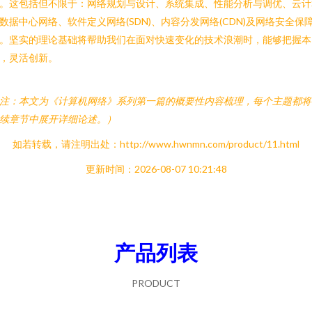
。这包括但不限于：网络规划与设计、系统集成、性能分析与调优、云计
数据中心网络、软件定义网络(SDN)、内容分发网络(CDN)及网络安全保
。坚实的理论基础将帮助我们在面对快速变化的技术浪潮时，能够把握本
，灵活创新。
注：本文为《计算机网络》系列第一篇的概要性内容梳理，每个主题都将
续章节中展开详细论述。）
如若转载，请注明出处：http://www.hwnmn.com/product/11.html
更新时间：2026-08-07 10:21:48
产品列表
PRODUCT